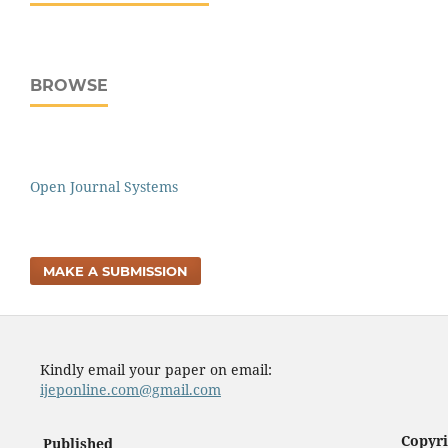
BROWSE
Open Journal Systems
MAKE A SUBMISSION
Kindly email your paper on email:
ijeponline.com@gmail.com
Copyri
Published