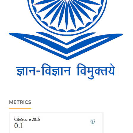
METRICS